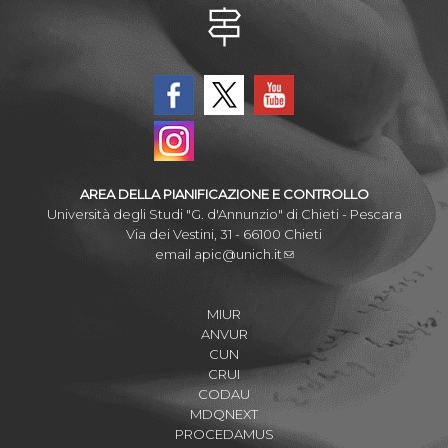
AREA DELLA PIANIFICAZIONE E CONTROLLO
Università degli Studi "G. d'Annunzio" di Chieti - Pescara
Via dei Vestini, 31 - 66100 Chieti
email
apic@unich.it
MIUR
ANVUR
CUN
CRUI
CODAU
MDQNEXT
PROCEDAMUS