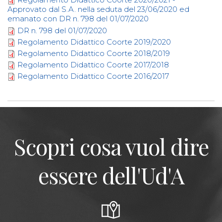
Approvato dal S.A. nella seduta del 23/06/2020 ed
emanato con DR n. 798 del 01/07/2020
DR n. 798 del 01/07/2020
Regolamento Didattico Coorte 2019/2020
Regolamento Didattico Coorte 2018/2019
Regolamento Didattico Coorte 2017/2018
Regolamento Didattico Coorte 2016/2017
Scopri cosa vuol dire
essere dell'Ud'A