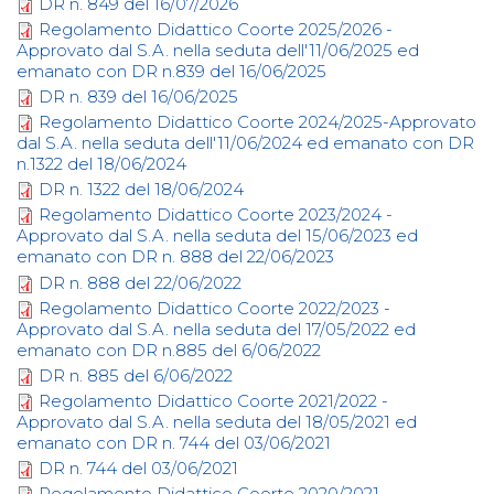
DR n. 849 del 16/07/2026
Regolamento Didattico Coorte 2025/2026 -
Approvato dal S.A. nella seduta dell'11/06/2025 ed
emanato con DR n.839 del 16/06/2025
DR n. 839 del 16/06/2025
Regolamento Didattico Coorte 2024/2025-Approvato
dal S.A. nella seduta dell'11/06/2024 ed emanato con DR
n.1322 del 18/06/2024
DR n. 1322 del 18/06/2024
Regolamento Didattico Coorte 2023/2024 -
Approvato dal S.A. nella seduta del 15/06/2023 ed
emanato con DR n. 888 del 22/06/2023
DR n. 888 del 22/06/2022
Regolamento Didattico Coorte 2022/2023 -
Approvato dal S.A. nella seduta del 17/05/2022 ed
emanato con DR n.885 del 6/06/2022
DR n. 885 del 6/06/2022
Regolamento Didattico Coorte 2021/2022 -
Approvato dal S.A. nella seduta del 18/05/2021 ed
emanato con DR n. 744 del 03/06/2021
DR n. 744 del 03/06/2021
Regolamento Didattico Coorte 2020/2021 -