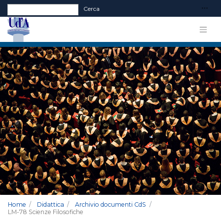
Form di ricerca
Cerca
Home
Didattica
Archivio documenti CdS
LM-78 Scienze Filosofiche