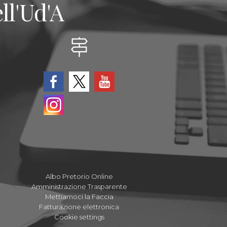
ll'Ud'A
Albo Pretorio Online
Amministrazione Trasparente
Mettiamoci la Faccia
Fatturazione elettronica
Cookie settings