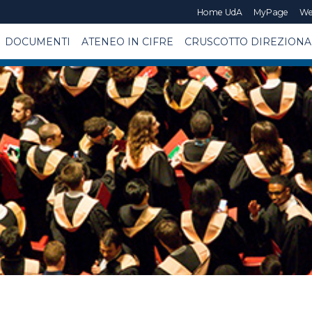
Home UdA
MyPage
We
DOCUMENTI
ATENEO IN CIFRE
CRUSCOTTO DIREZIONA