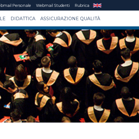
bmail Personale
Webmail Studenti
Rubrica
LE
DIDATTICA
ASSICURAZIONE QUALITÀ