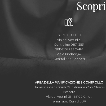
Scopri
SEDE DI CHIETI
Via dei Vestini,31
Centralino 0871.3551
SEDE DI PESCARA
Viale Pindaro,42
Centralino 085.45371
AREA DELLA PIANIFICAZIONE E CONTROLLO
Università degli Studi "G. d'Annunzio" di Chieti -
Pescara
Via dei Vestini, 31 - 66100 Chieti
email
apic@unich.it